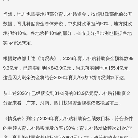
当然，地方也需要承担部分育儿补贴资金，按照财政部此前公开
数据，育儿补贴资金总体来说，中央财政承担约90%，地方财政
承担约10%。各地承担10%的部分，省市县分担比例也根据各地
实际情况来定。
根据财政部上述《情况表》，2026年育儿补贴补助资金预算数99
9.3亿元，已落实到地区843.9亿元，尚未落实到地区155.4亿元。
这是因为剩余资金将结合2026年育儿补贴申领情况测算下达。
从上述2026年已经落实到31省份的843.9亿元育儿补贴补助资金
分配来看，广东、河南、四川获得资金规模依然稳居前三。
《情况表》列出了2026年育儿补贴补助资金绩效目标：符合条件
的申领人育儿补贴实际发放率≥90%；育儿补贴发放频次≥1次/季
度；育儿补贴国家基础标准为3600元/人/年；政策知晓率≥90%；