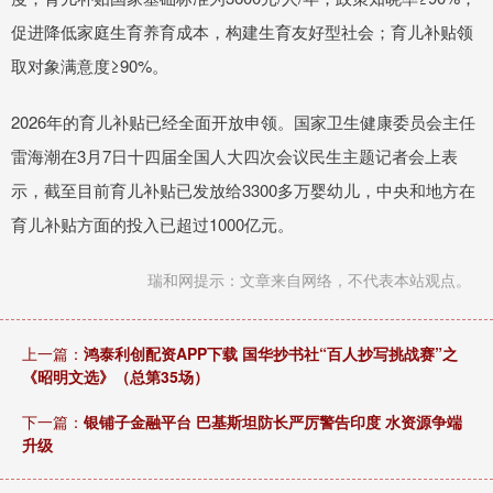
促进降低家庭生育养育成本，构建生育友好型社会；育儿补贴领
取对象满意度≥90%。
2026年的育儿补贴已经全面开放申领。国家卫生健康委员会主任
雷海潮在3月7日十四届全国人大四次会议民生主题记者会上表
示，截至目前育儿补贴已发放给3300多万婴幼儿，中央和地方在
育儿补贴方面的投入已超过1000亿元。
瑞和网提示：文章来自网络，不代表本站观点。
上一篇：
鸿泰利创配资APP下载 国华抄书社“百人抄写挑战赛”之
《昭明文选》（总第35场）
下一篇：
银铺子金融平台 巴基斯坦防长严厉警告印度 水资源争端
升级