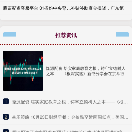
股票配资客服平台 31省份中央育儿补贴补助资金揭晓，广东第一
推荐资讯
隆源配资 培实家庭教育之根，铸牢立德树人
之本——《根深实遂》新书分享会在京举行
1
​隆源配资 培实家庭教育之根，铸牢立德树人之本——《根深实遂》新书分享会在京举行
2
​掌乐策略 10月23日财经早餐：金价跌至近两周低点，美国将宣布大幅对俄制裁措施，油价上涨超3%