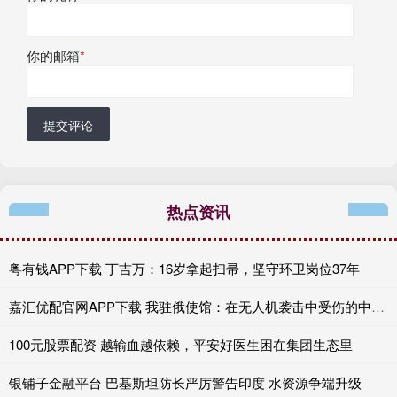
你的邮箱
*
提交评论
热点资讯
粤有钱APP下载 丁吉万：16岁拿起扫帚，坚守环卫岗位37年
嘉汇优配官网APP下载 我驻俄使馆：在无人机袭击中受伤的中国公民无生命危险
100元股票配资 越输血越依赖，平安好医生困在集团生态里
银铺子金融平台 巴基斯坦防长严厉警告印度 水资源争端升级