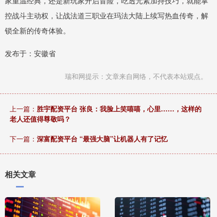
家重温经典，还是新玩家开启冒险，吃透元素加持技巧，就能掌
控战斗主动权，让战法道三职业在玛法大陆上续写热血传奇，解
锁全新的传奇体验。
发布于：安徽省
瑞和网提示：文章来自网络，不代表本站观点。
上一篇：
胜宇配资平台 张良：我脸上笑嘻嘻，心里……，这样的
老人还值得尊敬吗？
下一篇：
深富配资平台 “最强大脑”让机器人有了记忆
相关文章