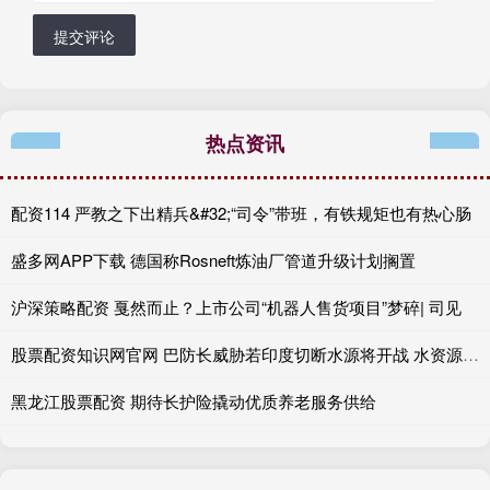
提交评论
热点资讯
配资114 严教之下出精兵&#32;“司令”带班，有铁规矩也有热心肠
盛多网APP下载 德国称Rosneft炼油厂管道升级计划搁置
沪深策略配资 戛然而止？上市公司“机器人售货项目”梦碎| 司见
股票配资知识网官网 巴防长威胁若印度切断水源将开战 水资源成导火索
黑龙江股票配资 期待长护险撬动优质养老服务供给