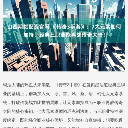
玛法大陆的热血从未消散，《传奇3手游》在复刻战法道经典三职
业的基础上，创新加入火、冰、雷、风、圣、暗、幻七大元素系
统，打破传统战力比拼的局限，让元素加持成为三职业再战传奇
大陆的核心密钥。七大元素遵循闭环克制法则，与三职业特性深
度绑定，既能强化职业核心优势，又能弥补自身短板，想要吃透