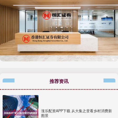
推荐资讯
涨乐配资APP下载 从大集之变看乡村消费新
图景