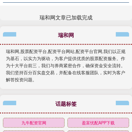
瑞和网文章已加载完成
瑞和网
瑞和网,股票配资平台,配资平台网站,配资平台官网,我们以正规
为基石，以实力为驱动，为客户提供优质的股票配资服务。作
为十大平台前三，我们与券商紧密合作，确保资金安全流转。
我们坚持百分百实盘交易，并配备在线客服团队，实时为客户
解答投资问题。
话题标签
九牛配资官网
盈富忧配APP下载