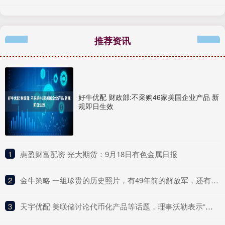
推荐资讯
好牛优配 财政部:不采购46家美国企业产品 新
规即日生效
1
​惠盈财富配资 光大期货：9月18日有色金属日报
2
​金牛策略 一组珍贵的历史照片，有49年前的解放军，还有清朝时期的小太监
3
​天宇优配 美联储讨论代币化产品等话题，理事沃勒表示“积极拥抱支付创新”