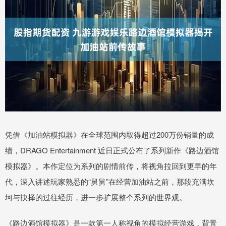
凭借《加油站模拟器》在全球范围内取得超过200万份销量的成
绩，DRAGO Entertainment 近日正式公布了系列新作《路边酒馆
模拟器》。本作定位为系列的剧情前传，将视角拉回到更早的年
代，深入讲述玩家熟悉的“舅舅”在经营加油站之前，那段充满坎
坷与抉择的过往经历，进一步扩展整个系列的世界观。
《路边酒馆模拟器》是一款第一人称视角的模拟经营游戏，背景